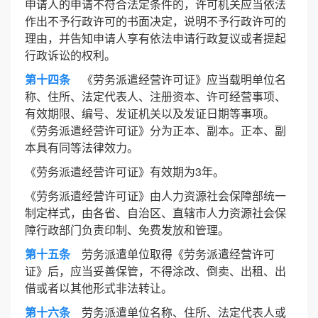
申请人的申请不符合法定条件的，许可机关应当依法
作出不予行政许可的书面决定，说明不予行政许可的
理由，并告知申请人享有依法申请行政复议或者提起
行政诉讼的权利。
第十四条
《劳务派遣经营许可证》应当载明单位名
称、住所、法定代表人、注册资本、许可经营事项、
有效期限、编号、发证机关以及发证日期等事项。
《劳务派遣经营许可证》分为正本、副本。正本、副
本具有同等法律效力。
《劳务派遣经营许可证》有效期为3年。
《劳务派遣经营许可证》由人力资源社会保障部统一
制定样式，由各省、自治区、直辖市人力资源社会保
障行政部门负责印制、免费发放和管理。
第十五条
劳务派遣单位取得《劳务派遣经营许可
证》后，应当妥善保管，不得涂改、倒卖、出租、出
借或者以其他形式非法转让。
第十六条
劳务派遣单位名称、住所、法定代表人或