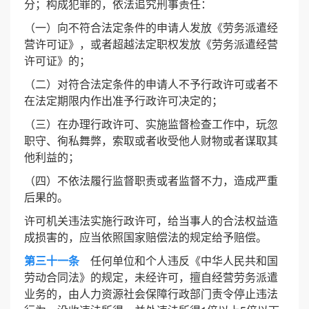
分；构成犯罪的，依法追究刑事责任：
（一）向不符合法定条件的申请人发放《劳务派遣经
营许可证》，或者超越法定职权发放《劳务派遣经营
许可证》的；
（二）对符合法定条件的申请人不予行政许可或者不
在法定期限内作出准予行政许可决定的；
（三）在办理行政许可、实施监督检查工作中，玩忽
职守、徇私舞弊，索取或者收受他人财物或者谋取其
他利益的；
（四）不依法履行监督职责或者监督不力，造成严重
后果的。
许可机关违法实施行政许可，给当事人的合法权益造
成损害的，应当依照国家赔偿法的规定给予赔偿。
第三十一条
任何单位和个人违反《中华人民共和国
劳动合同法》的规定，未经许可，擅自经营劳务派遣
业务的，由人力资源社会保障行政部门责令停止违法