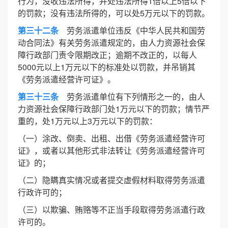
行为，没收违法所得，并处违法所得1倍以上5倍以下
的罚款；没有违法所得的，可以处5万元以下的罚款。
第三十二条
劳务派遣单位违反《中华人民共和国劳
动合同法》有关劳务派遣规定的，由人力资源社会保
障行政部门责令限期改正；逾期不改正的，以每人
5000元以上1万元以下的标准处以罚款，并吊销其
《劳务派遣经营许可证》。
第三十三条
劳务派遣单位有下列情形之一的，由人
力资源社会保障行政部门处1万元以下的罚款；情节严
重的，处1万元以上3万元以下的罚款：
（一）涂改、倒卖、出租、出借《劳务派遣经营许可
证》，或者以其他形式非法转让《劳务派遣经营许可
证》的；
（二）隐瞒真实情况或者提交虚假材料取得劳务派遣
行政许可的；
（三）以欺骗、贿赂等不正当手段取得劳务派遣行政
许可的。