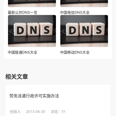
最新公共DNS一览
中国电信DNS大全
中国联通DNS大全
中国移动DNS大全
相关文章
劳务派遣行政许可实施办法
创始人
2013-06-20
浏览：51