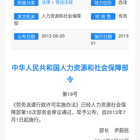
法律
>
劳动法规
办法
所属分类
效力位阶
人力资源和社会保障
有效
发文机关
时 效 性
部
2013-06-20
2013-07-
公布日期
施行日期
01
中华人民共和国人力资源和社会保障部
令
第19号
《劳务派遣行政许可实施办法》已经人力资源社会保
障部第10次部务会审议通过，现予公布，自2013年7
月1日起施行。
部长 尹蔚民