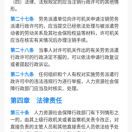
（四）法律、法规规定的应当注销行政许可的其他情
形。
第二十七条
劳务派遣单位向许可机关申请注销劳务
派遣行政许可的，应当提交已经依法处理与被派遣劳
动者的劳动关系及其社会保险权益等材料，许可机关
应当在核实有关情况后办理注销手续。
第二十八条
当事人对许可机关作出的有关劳务派遣
行政许可的行政决定不服的，可以依法申请行政复议
或者提起行政诉讼。
第二十九条
任何组织和个人有权对实施劳务派遣行
政许可中的违法违规行为进行举报，人力资源社会保
障行政部门应当及时核实、处理。
第四章 法律责任
第三十条
人力资源社会保障行政部门有下列情形之
一的，由其上级行政机关或者监察机关责令改正，对
直接负责的主管人员和其他直接责任人员依法给予处