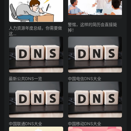
警惕，这样的简历会直接毙
人力资源年度总结，你需要做
掉！
这...
最新公共DNS一览
中国电信DNS大全
中国联通DNS大全
中国移动DNS大全