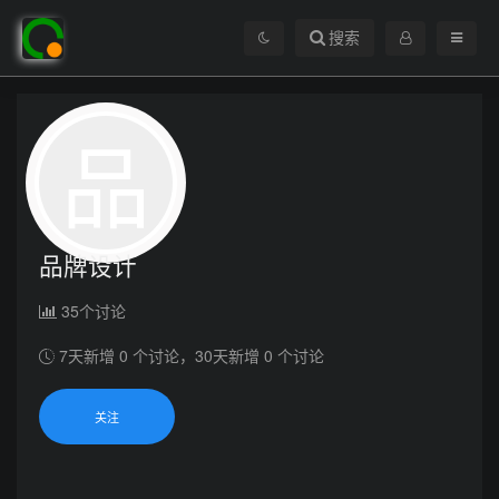
搜索
品
品牌设计
35个讨论
7天新增 0 个讨论，30天新增 0 个讨论
关注