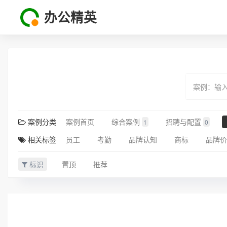
办公精英
案例分类
案例首页
综合案例
招聘与配置
1
0
相关标签
员工
考勤
品牌认知
商标
品牌价
标识
置顶
推荐