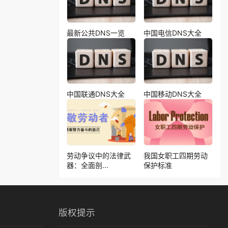
最新公共DNS一览
中国电信DNS大全
中国联通DNS大全
中国移动DNS大全
劳动争议中的法律武
我国女职工四期劳动
器：全面剖...
保护标准
版权提示