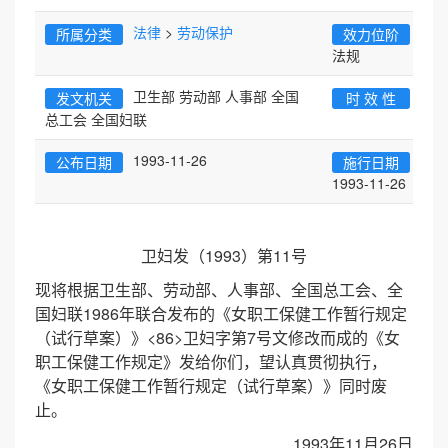
法律
>
劳动保护
行政
所属分类
效力位阶
法规
卫生部 劳动部 人事部 全国
有效
发文机关
时 效 性
总工会 全国妇联
1993-11-26
公布日期
施行日期
1993-11-26
卫妇发（1993）第11号
现将根据卫生部、劳动部、人事部、全国总工会、全
国妇联1986年联合发布的《女职工保健工作暂行规定
（试行草案）》<86>卫妇字第7号文修改而成的《女
职工保健工作规定》发给你们，望认真贯彻执行，
《女职工保健工作暂行规定（试行草案）》同时废
止。
1993年11月26日