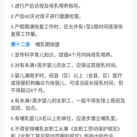
1.进行产后访视及母乳喂养指导。
2.产后42天对母子进行健康检查。
3.产假期满恢复工作时，应允许有1至2周时间逐渐恢
复原工作量。
第十二条
哺乳期保健
1.宣传科学育儿知识，提倡4个月内纯母乳喂养。
2.对有未满1周岁婴儿的女工，应保证其授乳时间。
3.婴儿满周岁时，经县（区）以上（含县、区）医疗
或保健机构确诊为体弱儿，可适当延长授乳时间，但
不得超过6个月。
4.有未满1周岁婴儿的女职工，一般不得安排上夜班及
加班、加点。
5.有哺乳婴儿5名以上的单位，应逐步建立哺乳室。
6.不得安排哺乳女职工从事《女职工劳动保护规定》
和《女职工禁忌劳动范围的规定》所指出的作业。