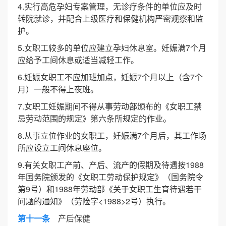
4.实行高危孕妇专案管理，无诊疗条件的单位应及时
转院就诊，并配合上级医疗和保健机构严密观察和监
护。
5.女职工较多的单位应建立孕妇休息室。妊娠满7个月
应给予工间休息或适当减轻工作。
6.妊娠女职工不应加班加点，妊娠7个月以上（含7个
月）一般不得上夜班。
7.女职工妊娠期间不得从事劳动部颁布的《女职工禁
忌劳动范围的规定》第六条所规定的作业。
8.从事立位作业的女职工，妊娠满7个月后，其工作场
所应设立工间休息座位。
9.有关女职工产前、产后、流产的假期及待遇按1988
年国务院颁发的《女职工劳动保护规定》（国务院令
第9号）和1988年劳动部《关于女职工生育待遇若干
问题的通知》（劳险字<1988>2号）执行。
第十一条
产后保健