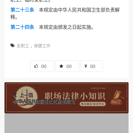
第二十三条
本规定由中华人民共和国卫生部负责解
释。
第二十四条
本规定由颁发之日起实施。
女职工
,
保健工作
（
）
（
）
（
）
0
0
0
上一篇
中华人民共和国妇女权益保障法