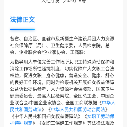
人社厅发〔2023〕8号
法律正文
各省、自治区、直辖市及新疆生产建设兵团人力资源
社会保障厅（局）、卫生健康委，人民检察院，总工
会、企业联合会/企业家协会、工商联：
为指导用人单位完善工作场所女职工特殊劳动保护和
消除工作场所性骚扰制度，切实保障广大女职工合法
权益，促进女职工身心健康，营造安全、健康、舒心
的良好工作环境，同时为检察机关开展妇女权益保障
公益诉讼提供参考，人力资源社会保障部、国家卫生
健康委员会、最高人民检察院、全国总工会、中国企
业联合会/中国企业家协会、全国工商联根据《
中华人
民共和国劳动法
》《
中华人民共和国劳动合同法
》
《中华人民共和国妇女权益保障法》《
女职工劳动保
护特别规定
》《女职工保健工作规定》等法律法规及