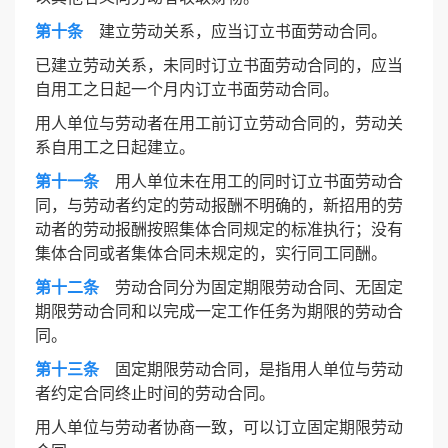
第十条
建立劳动关系，应当订立书面劳动合同。
已建立劳动关系，未同时订立书面劳动合同的，应当
自用工之日起一个月内订立书面劳动合同。
用人单位与劳动者在用工前订立劳动合同的，劳动关
系自用工之日起建立。
第十一条
用人单位未在用工的同时订立书面劳动合
同，与劳动者约定的劳动报酬不明确的，新招用的劳
动者的劳动报酬按照集体合同规定的标准执行；没有
集体合同或者集体合同未规定的，实行同工同酬。
第十二条
劳动合同分为固定期限劳动合同、无固定
期限劳动合同和以完成一定工作任务为期限的劳动合
同。
第十三条
固定期限劳动合同，是指用人单位与劳动
者约定合同终止时间的劳动合同。
用人单位与劳动者协商一致，可以订立固定期限劳动