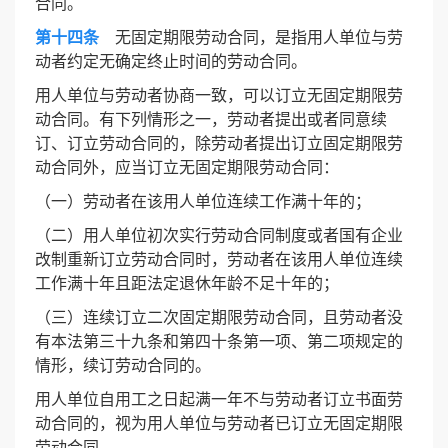
合同。
第十四条
无固定期限劳动合同，是指用人单位与劳
动者约定无确定终止时间的劳动合同。
用人单位与劳动者协商一致，可以订立无固定期限劳
动合同。有下列情形之一，劳动者提出或者同意续
订、订立劳动合同的，除劳动者提出订立固定期限劳
动合同外，应当订立无固定期限劳动合同：
（一）劳动者在该用人单位连续工作满十年的；
（二）用人单位初次实行劳动合同制度或者国有企业
改制重新订立劳动合同时，劳动者在该用人单位连续
工作满十年且距法定退休年龄不足十年的；
（三）连续订立二次固定期限劳动合同，且劳动者没
有本法第三十九条和第四十条第一项、第二项规定的
情形，续订劳动合同的。
用人单位自用工之日起满一年不与劳动者订立书面劳
动合同的，视为用人单位与劳动者已订立无固定期限
劳动合同。