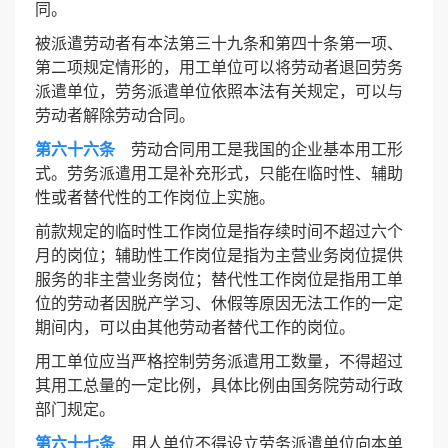
同。
被派遣劳动者有本法第三十九条和第四十条第一项、
第二项规定情形的，用工单位可以将劳动者退回劳务
派遣单位，劳务派遣单位依照本法有关规定，可以与
劳动者解除劳动合同。
第六十六条
劳动合同用工是我国的企业基本用工形
式。劳务派遣用工是补充形式，只能在临时性、辅助
性或者替代性的工作岗位上实施。
前款规定的临时性工作岗位是指存续时间不超过六个
月的岗位；辅助性工作岗位是指为主营业务岗位提供
服务的非主营业务岗位；替代性工作岗位是指用工单
位的劳动者因脱产学习、休假等原因无法工作的一定
期间内，可以由其他劳动者替代工作的岗位。
用工单位应当严格控制劳务派遣用工数量，不得超过
其用工总量的一定比例，具体比例由国务院劳动行政
部门规定。
第六十七条
用人单位不得设立劳务派遣单位向本单