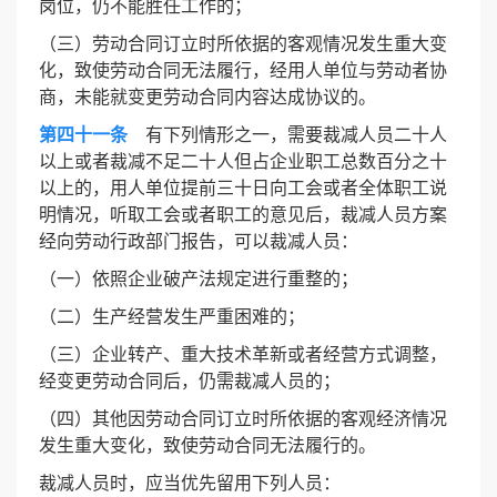
岗位，仍不能胜任工作的；
（三）劳动合同订立时所依据的客观情况发生重大变
化，致使劳动合同无法履行，经用人单位与劳动者协
商，未能就变更劳动合同内容达成协议的。
第四十一条
有下列情形之一，需要裁减人员二十人
以上或者裁减不足二十人但占企业职工总数百分之十
以上的，用人单位提前三十日向工会或者全体职工说
明情况，听取工会或者职工的意见后，裁减人员方案
经向劳动行政部门报告，可以裁减人员：
（一）依照企业破产法规定进行重整的；
（二）生产经营发生严重困难的；
（三）企业转产、重大技术革新或者经营方式调整，
经变更劳动合同后，仍需裁减人员的；
（四）其他因劳动合同订立时所依据的客观经济情况
发生重大变化，致使劳动合同无法履行的。
裁减人员时，应当优先留用下列人员：