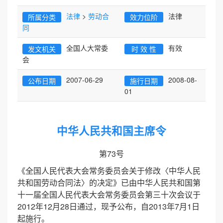
法律
>
劳动合
法律
所属分类
效力位阶
同
全国人大常委
有效
发文机关
时 效 性
会
号
2007-06-29
2008-08-
公布日期
施行日期
01
中华人民共和国主席令
第73号
《全国人民代表大会常务委员会关于修改〈中华人民
共和国劳动合同法〉的决定》已由中华人民共和国第
十一届全国人民代表大会常务委员会第三十次会议于
2012年12月28日通过，现予公布，自2013年7月1日
起施行。