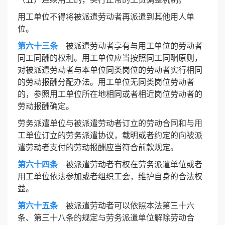
用工单位不得将被派遣劳动者再派遣到其他用人单
位。
第六十三条
被派遣劳动者享有与用工单位的劳动者
同工同酬的权利。用工单位应当按照同工同酬原则，
对被派遣劳动者与本单位同类岗位的劳动者实行相同
的劳动报酬分配办法。用工单位无同类岗位劳动者
的，参照用工单位所在地相同或者相近岗位劳动者的
劳动报酬确定。
劳务派遣单位与被派遣劳动者订立的劳动合同和与用
工单位订立的劳务派遣协议，载明或者约定的向被派
遣劳动者支付的劳动报酬应当符合前款规定。
第六十四条
被派遣劳动者有权在劳务派遣单位或者
用工单位依法参加或者组织工会，维护自身的合法权
益。
第六十五条
被派遣劳动者可以依照本法第三十六
条、第三十八条的规定与劳务派遣单位解除劳动合