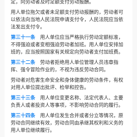
定，向劳动者及时足额支付劳动报酬。
用人单位拖欠或者未足额支付劳动报酬的，劳动者可
以依法向当地人民法院申请支付令，人民法院应当依
法发出支付令。
第三十一条
用人单位应当严格执行劳动定额标准，
不得强迫或者变相强迫劳动者加班。用人单位安排加
班的，应当按照国家有关规定向劳动者支付加班费。
第三十二条
劳动者拒绝用人单位管理人员违章指
挥、强令冒险作业的，不视为违反劳动合同。
劳动者对危害生命安全和身体健康的劳动条件，有权
对用人单位提出批评、检举和控告。
第三十三条
用人单位变更名称、法定代表人、主要
负责人或者投资人等事项，不影响劳动合同的履行。
第三十四条
用人单位发生合并或者分立等情况，原
劳动合同继续有效，劳动合同由承继其权利和义务的
用人单位继续履行。