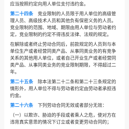
应当按照约定向用人单位支付违约金。
第二十四条
竞业限制的人员限于用人单位的高级管
理人员、高级技术人员和其他负有保密义务的人员。
竞业限制的范围、地域、期限由用人单位与劳动者约
定，竞业限制的约定不得违反法律、法规的规定。
在解除或者终止劳动合同后，前款规定的人员到与本
单位生产或者经营同类产品、从事同类业务的有竞争
关系的其他用人单位，或者自己开业生产或者经营同
类产品、从事同类业务的竞业限制期限，不得超过二
年。
第二十五条
除本法第二十二条和第二十三条规定的
情形外，用人单位不得与劳动者约定由劳动者承担违
约金。
第二十六条
下列劳动合同无效或者部分无效：
（一）以欺诈、胁迫的手段或者乘人之危，使对方在
违背真实意思的情况下订立或者变更劳动合同的；