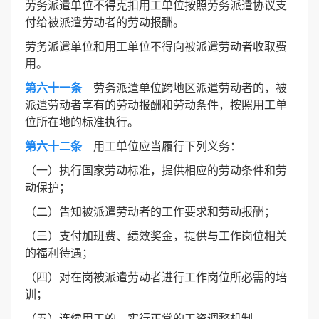
劳务派遣单位不得克扣用工单位按照劳务派遣协议支
付给被派遣劳动者的劳动报酬。
劳务派遣单位和用工单位不得向被派遣劳动者收取费
用。
第六十一条
劳务派遣单位跨地区派遣劳动者的，被
派遣劳动者享有的劳动报酬和劳动条件，按照用工单
位所在地的标准执行。
第六十二条
用工单位应当履行下列义务：
（一）执行国家劳动标准，提供相应的劳动条件和劳
动保护；
（二）告知被派遣劳动者的工作要求和劳动报酬；
（三）支付加班费、绩效奖金，提供与工作岗位相关
的福利待遇；
（四）对在岗被派遣劳动者进行工作岗位所必需的培
训；
（五）连续用工的，实行正常的工资调整机制。