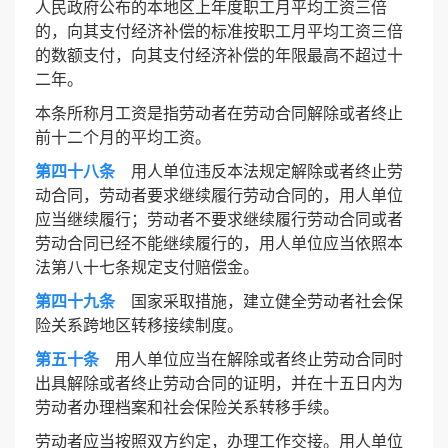
人民政府公布的本地区上年度职工月平均工资三倍
的，向其支付经济补偿的标准按职工月平均工资三倍
的数额支付，向其支付经济补偿的年限最高不超过十
二年。
本条所称月工资是指劳动者在劳动合同解除或者终止
前十二个月的平均工资。
第四十八条
用人单位违反本法规定解除或者终止劳
动合同，劳动者要求继续履行劳动合同的，用人单位
应当继续履行；劳动者不要求继续履行劳动合同或者
劳动合同已经不能继续履行的，用人单位应当依照本
法第八十七条规定支付赔偿金。
第四十九条
国家采取措施，建立健全劳动者社会保
险关系跨地区转移接续制度。
第五十条
用人单位应当在解除或者终止劳动合同时
出具解除或者终止劳动合同的证明，并在十五日内为
劳动者办理档案和社会保险关系转移手续。
劳动者应当按照双方约定，办理工作交接。用人单位