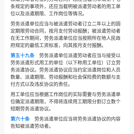
条规定的事项外，还应当载明被派遣劳动者的用工单
位以及派遣期限、工作岗位等情况。
劳务派遣单位应当与被派遣劳动者订立二年以上的固
定期限劳动合同，按月支付劳动报酬；被派遣劳动者
在无工作期间，劳务派遣单位应当按照所在地人民政
府规定的最低工资标准，向其按月支付报酬。
第五十九条
劳务派遣单位派遣劳动者应当与接受以
劳务派遣形式用工的单位（以下称用工单位）订立劳
务派遣协议。劳务派遣协议应当约定派遣岗位和人员
数量、派遣期限、劳动报酬和社会保险费的数额与支
付方式以及违反协议的责任。
用工单位应当根据工作岗位的实际需要与劳务派遣单
位确定派遣期限，不得将连续用工期限分割订立数个
短期劳务派遣协议。
第六十条
劳务派遣单位应当将劳务派遣协议的内容
告知被派遣劳动者。