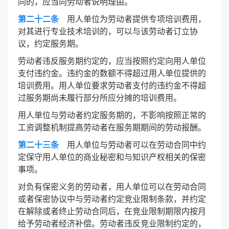
同的，应当向劳动者说明理由。
第二十二条
用人单位为劳动者提供专项培训费用，
对其进行专业技术培训的，可以与该劳动者订立协
议，约定服务期。
劳动者违反服务期约定的，应当按照约定向用人单位
支付违约金。违约金的数额不得超过用人单位提供的
培训费用。用人单位要求劳动者支付的违约金不得超
过服务期尚未履行部分所应分摊的培训费用。
用人单位与劳动者约定服务期的，不影响按照正常的
工资调整机制提高劳动者在服务期期间的劳动报酬。
第二十三条
用人单位与劳动者可以在劳动合同中约
定保守用人单位的商业秘密和与知识产权相关的保密
事项。
对负有保密义务的劳动者，用人单位可以在劳动合同
或者保密协议中与劳动者约定竞业限制条款，并约定
在解除或者终止劳动合同后，在竞业限制期限内按月
给予劳动者经济补偿。劳动者违反竞业限制约定的，