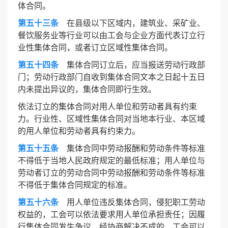
体合同。
第五十三条
在县级以下区域内，建筑业、采矿业、
餐饮服务业等行业可以由工会与企业方面代表订立行
业性集体合同，或者订立区域性集体合同。
第五十四条
集体合同订立后，应当报送劳动行政部
门；劳动行政部门自收到集体合同文本之日起十五日
内未提出异议的，集体合同即行生效。
依法订立的集体合同对用人单位和劳动者具有约束
力。行业性、区域性集体合同对当地本行业、本区域
的用人单位和劳动者具有约束力。
第五十五条
集体合同中劳动报酬和劳动条件等标准
不得低于当地人民政府规定的最低标准；用人单位与
劳动者订立的劳动合同中劳动报酬和劳动条件等标准
不得低于集体合同规定的标准。
第五十六条
用人单位违反集体合同，侵犯职工劳动
权益的，工会可以依法要求用人单位承担责任；因履
行集体合同发生争议，经协商解决不成的，工会可以