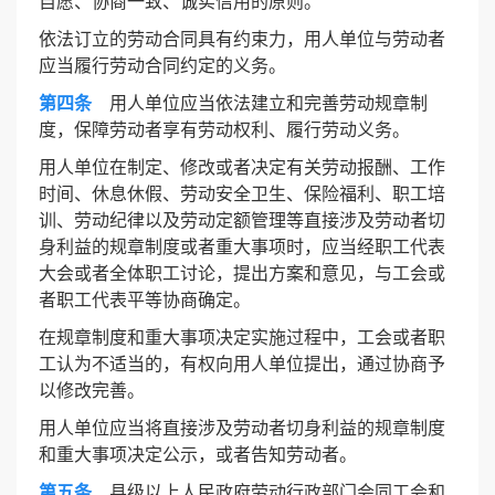
自愿、协商一致、诚实信用的原则。
依法订立的劳动合同具有约束力，用人单位与劳动者
应当履行劳动合同约定的义务。
第四条
用人单位应当依法建立和完善劳动规章制
度，保障劳动者享有劳动权利、履行劳动义务。
用人单位在制定、修改或者决定有关劳动报酬、工作
时间、休息休假、劳动安全卫生、保险福利、职工培
训、劳动纪律以及劳动定额管理等直接涉及劳动者切
身利益的规章制度或者重大事项时，应当经职工代表
大会或者全体职工讨论，提出方案和意见，与工会或
者职工代表平等协商确定。
在规章制度和重大事项决定实施过程中，工会或者职
工认为不适当的，有权向用人单位提出，通过协商予
以修改完善。
用人单位应当将直接涉及劳动者切身利益的规章制度
和重大事项决定公示，或者告知劳动者。
第五条
县级以上人民政府劳动行政部门会同工会和