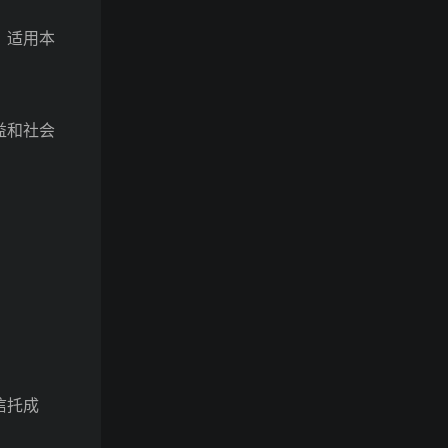
，适用本
益和社会
信托成