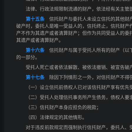
法律、行政法规限制流通的财产，依法经有关主管
第十五条
信托财产与委托人未设立信托的其他财产
破产时，委托人是唯一受益人的，信托终止，信托财产
产不作为其遗产或者清算财产；但作为共同受益人的委
其遗产或者清算财产。
第十六条
信托财产与属于受托人所有的财产（以下
的一部分。
受托人死亡或者依法解散、被依法撤销、被宣告破
第十七条
除因下列情形之一外，对信托财产不得
（一）设立信托前债权人已对该信托财产享有优先
（二）受托人处理信托事务所产生债务，债权人要
（三）信托财产本身应担负的税款；
（四）法律规定的其他情形。
对于违反前款规定而强制执行信托财产，委托人、