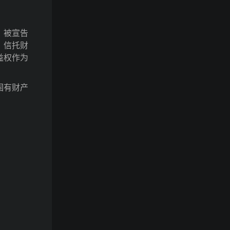
、被宣告
，信托财
益权作为
固有财产