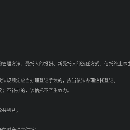
：
的管理方法、受托人的报酬、新受托人的选任方式、信托终止事
法规规定应当办理登记手续的，应当依法办理信托登记。
续；不补办的，该信托不产生效力。
公共利益；
托的财产设立信托；