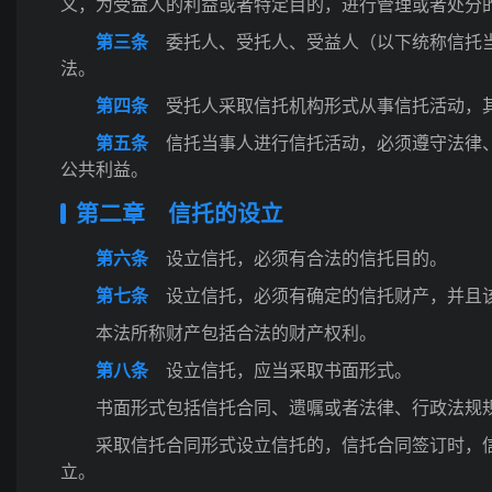
义，为受益人的利益或者特定目的，进行管理或者处分
第三条
委托人、受托人、受益人（以下统称信托当
法。
第四条
受托人采取信托机构形式从事信托活动，其
第五条
信托当事人进行信托活动，必须遵守法律、
公共利益。
第二章 信托的设立
第六条
设立信托，必须有合法的信托目的。
第七条
设立信托，必须有确定的信托财产，并且该
本法所称财产包括合法的财产权利。
第八条
设立信托，应当采取书面形式。
书面形式包括信托合同、遗嘱或者法律、行政法规
采取信托合同形式设立信托的，信托合同签订时，
立。