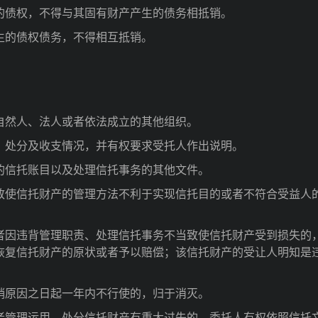
债权，不得与其固有财产产生的债务相抵销。
生的债权债务，不得相互抵销。
然人、法人或者依法成立的其他组织。
处分及收支情况，并有权要求受托人作出说明。
的信托账目以及处理信托事务的其他文件。
使信托财产的管理方法不利于实现信托目的或者不符合受益人
。
因违背管理职责、处理信托事务不当致使信托财产受到损失的
恢复信托财产的原状或者予以赔偿；该信托财产的受让人明知是
销原因之日起一年内不行使的，归于消灭。
管理运用、处分信托财产有重大过失的，委托人有权依照信托