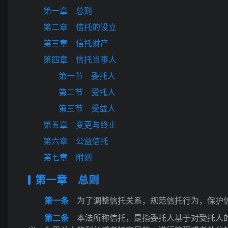
第一章 总则
第二章 信托的设立
第三章 信托财产
第四章 信托当事人
第一节 委托人
第二节 受托人
第三节 受益人
第五章 变更与终止
第六章 公益信托
第七章 附则
第一章 总则
第一条
为了调整信托关系，规范信托行为，保护信
第二条
本法所称信托，是指委托人基于对受托人的