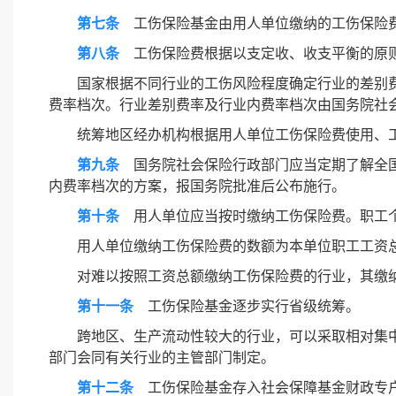
第七条
工伤保险基金由用人单位缴纳的工伤保险费
第八条
工伤保险费根据以支定收、收支平衡的原
国家根据不同行业的工伤风险程度确定行业的差别
费率档次。行业差别费率及行业内费率档次由国务院社
统筹地区经办机构根据用人单位工伤保险费使用、
第九条
国务院社会保险行政部门应当定期了解全国
内费率档次的方案，报国务院批准后公布施行。
第十条
用人单位应当按时缴纳工伤保险费。职工
用人单位缴纳工伤保险费的数额为本单位职工工资
对难以按照工资总额缴纳工伤保险费的行业，其缴
第十一条
工伤保险基金逐步实行省级统筹。
跨地区、生产流动性较大的行业，可以采取相对集
部门会同有关行业的主管部门制定。
第十二条
工伤保险基金存入社会保障基金财政专户