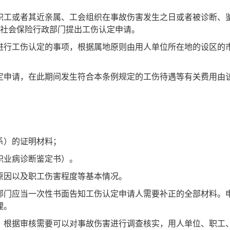
职工或者其近亲属、工会组织在事故伤害发生之日或者被诊断、
区社会保险行政部门提出工伤认定申请。
进行工伤认定的事项，根据属地原则由用人单位所在地的设区的
定申请，在此期间发生符合本条例规定的工伤待遇等有关费用由
系）的证明材料；
职业病诊断鉴定书）。
原因以及职工伤害程度等基本情况。
部门应当一次性书面告知工伤认定申请人需要补正的全部材料。
理。
根据审核需要可以对事故伤害进行调查核实，用人单位、职工