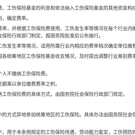
、工伤保险基金的利息和依法纳入工伤保险基金的其他资金构
则，确定费率。
费率，并根据工伤保险费使用、工伤发生率等情况在每个行业内
会保险行政部门制定，报国务院批准后公布施行。
工伤发生率等情况，适用所属行业内相应的费率档次确定单位缴
各统筹地区工伤保险基金收支情况，及时提出调整行业差别费
个人不缴纳工伤保险费。
总额乘以单位缴费费率之积。
纳工伤保险费的具体方式，由国务院社会保险行政部门规定。
中的方式异地参加统筹地区的工伤保险。具体办法由国务院社会
，用于本条例规定的工伤保险待遇，劳动能力鉴定，工伤预防