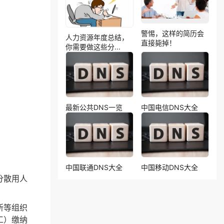
警惕，这样的简历会
人力资源年度总结，
直接毙掉！
你需要做这些分...
最新公共DNS一览
中国电信DNS大全
中国联通DNS大全
中国移动DNS大全
分散用人
所等组织
工）缴纳