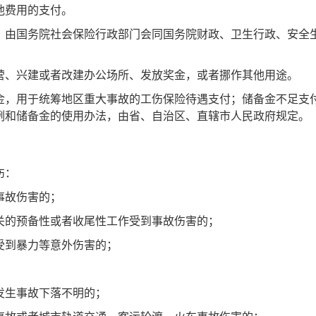
他费用的支付。
，由国务院社会保险行政部门会同国务院财政、卫生行政、安全
营、兴建或者改建办公场所、发放奖金，或者挪作其他用途。
，用于统筹地区重大事故的工伤保险待遇支付；储备金不足支
例和储备金的使用办法，由省、自治区、直辖市人民政府规定。
伤：
事故伤害的；
关的预备性或者收尾性工作受到事故伤害的；
受到暴力等意外伤害的；
发生事故下落不明的；