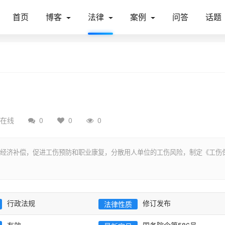
首页
博客
法律
案例
问答
话题
在线
0
0
0
经济补偿，促进工伤预防和职业康复，分散用人单位的工伤风险，制定《工伤
行政法规
修订发布
法律性质