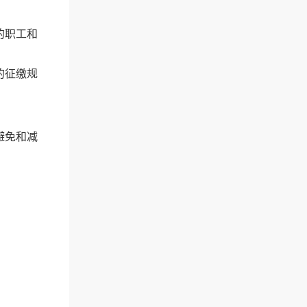
的职工和
的征缴规
避免和减