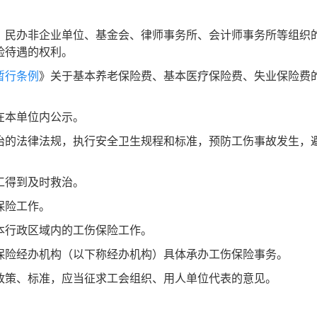
、民办非企业单位、基金会、律师事务所、会计师事务所等组织
险待遇的权利。
暂行条例
》关于基本养老保险费、基本医疗保险费、失业保险费
在本单位内公示。
治的法律法规，执行安全卫生规程和标准，预防工伤事故发生，
工得到及时救治。
保险工作。
本行政区域内的工伤保险工作。
保险经办机构（以下称经办机构）具体承办工伤保险事务。
策、标准，应当征求工会组织、用人单位代表的意见。