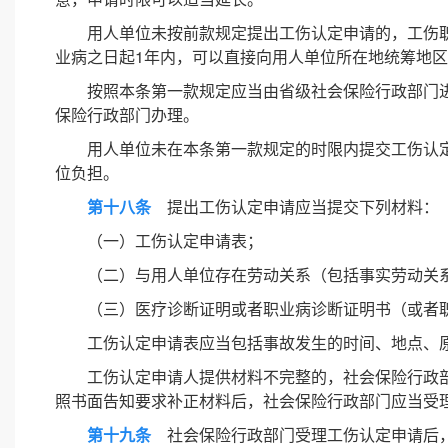
用人单位未按前款规定提出工伤认定申请的，工伤
业病之日起1年内，可以直接向用人单位所在地统筹地
按照本条第一款规定应当由省级社会保险行政部门
保险行政部门办理。
用人单位未在本条第一款规定的时限内提交工伤认
位负担。
第十八条
提出工伤认定申请应当提交下列材料：
（一）工伤认定申请表；
（二）与用人单位存在劳动关系（包括事实劳动关
（三）医疗诊断证明或者职业病诊断证明书（或者
工伤认定申请表应当包括事故发生的时间、地点、
工伤认定申请人提供材料不完整的，社会保险行政
照书面告知要求补正材料后，社会保险行政部门应当受
第十九条
社会保险行政部门受理工伤认定申请后，