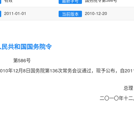
有效
国务院令第586号
最新字号
2011-01-01
2010-12-20
当前版本
人民共和国国务院令
第586号
0年12月8日国务院第136次常务会议通过，现予公布，自2011
总理
二〇一〇年十二