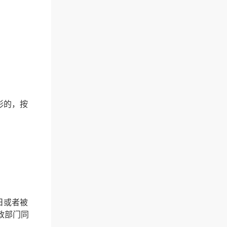
形的，按
日或者被
政部门同