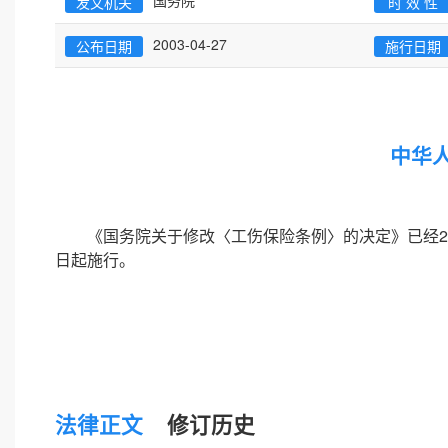
国务院
发文机关
时 效 性
2003-04-27
公布日期
施行日期
中华
《国务院关于修改〈工伤保险条例〉的决定》已经201
日起施行。
法律正文
修订历史