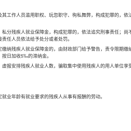
其工作人员滥用职权、玩忽职守、徇私舞弊，构成犯罪的，依
私分残疾人就业保障金，构成犯罪的，依法追究刑事责任；尚
接责任人员依法给予处分或者处罚。
缴纳残疾人就业保障金的，由财政部门给予警告，责令限期缴
，按日加收5‰的滞纳金。
虚报安排残疾人就业人数，骗取集中使用残疾人的用人单位享
就业年龄有就业要求的残疾人从事有报酬的劳动。