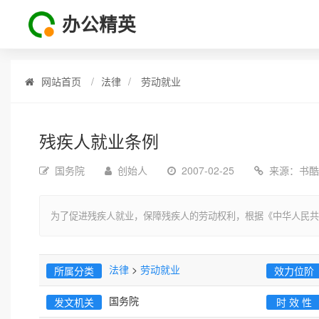
办公精英
网站首页
法律
劳动就业
残疾人就业条例
国务院
创始人
2007-02-25
来源：
书酷
为了促进残疾人就业，保障残疾人的劳动权利，根据《中华人民共
法律
>
劳动就业
所属分类
效力位阶
国务院
发文机关
时 效 性