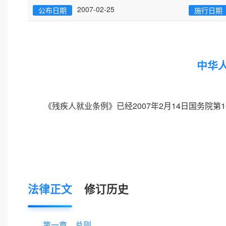
2007-02-25
公布日期
施行日期
中华
《残疾人就业条例》已经2007年2月14日国务院第
法律正文
修订历史
第一章 总则