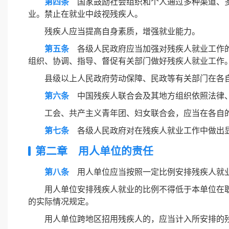
第四条
国家鼓励社会组织和个人通过多种渠道、多
业。禁止在就业中歧视残疾人。
残疾人应当提高自身素质，增强就业能力。
第五条
各级人民政府应当加强对残疾人就业工作的
组织、协调、指导、督促有关部门做好残疾人就业工作
县级以上人民政府劳动保障、民政等有关部门在各
第六条
中国残疾人联合会及其地方组织依照法律、
工会、共产主义青年团、妇女联合会，应当在各自
第七条
各级人民政府对在残疾人就业工作中做出显
第二章 用人单位的责任
第八条
用人单位应当按照一定比例安排残疾人就业
用人单位安排残疾人就业的比例不得低于本单位在职
的实际情况规定。
用人单位跨地区招用残疾人的，应当计入所安排的