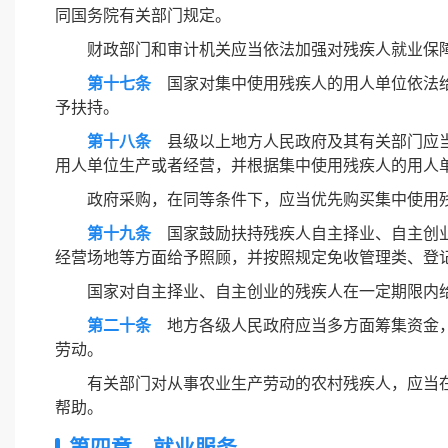
同国务院有关部门规定。
财政部门和审计机关应当依法加强对残疾人就业保
第十七条
国家对集中使用残疾人的用人单位依法给
予扶持。
第十八条
县级以上地方人民政府及其有关部门应当
用人单位生产或者经营，并根据集中使用残疾人的用人
政府采购，在同等条件下，应当优先购买集中使用
第十九条
国家鼓励扶持残疾人自主择业、自主创业
经营场地等方面给予照顾，并按照规定免收管理类、登
国家对自主择业、自主创业的残疾人在一定期限内
第二十条
地方各级人民政府应当多方面筹集资金，
劳动。
有关部门对从事农业生产劳动的农村残疾人，应当
帮助。
第四章 就业服务