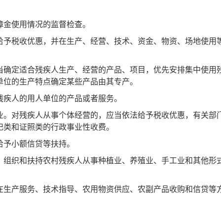
障金使用情况的监督检查。
予税收优惠，并在生产、经营、技术、资金、物资、场地使用
确定适合残疾人生产、经营的产品、项目，优先安排集中使用
单位的生产特点确定某些产品由其专产。
残疾人的用人单位的产品或者服务。
。对残疾人从事个体经营的，应当依法给予税收优惠，有关部
记类和证照类的行政事业性收费。
给予小额信贷等扶持。
组织和扶持农村残疾人从事种植业、养殖业、手工业和其他形
在生产服务、技术指导、农用物资供应、农副产品收购和信贷等