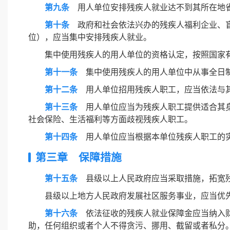
第九条
用人单位安排残疾人就业达不到其所在地省
第十条
政府和社会依法兴办的残疾人福利企业、盲
位），应当集中安排残疾人就业。
集中使用残疾人的用人单位的资格认定，按照国家
第十一条
集中使用残疾人的用人单位中从事全日制
第十二条
用人单位招用残疾人职工，应当依法与
第十三条
用人单位应当为残疾人职工提供适合其身
社会保险、生活福利等方面歧视残疾人职工。
第十四条
用人单位应当根据本单位残疾人职工的实
第三章 保障措施
第十五条
县级以上人民政府应当采取措施，拓宽残
县级以上地方人民政府发展社区服务事业，应当优
第十六条
依法征收的残疾人就业保障金应当纳入财
助，任何组织或者个人不得贪污、挪用、截留或者私分