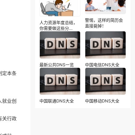
警惕，这样的简历会
人力资源年度总结，
直接毙掉！
你需要做这些分...
最新公共DNS一览
中国电信DNS大全
制定本条
人就业创
中国联通DNS大全
中国移动DNS大全
有关行政