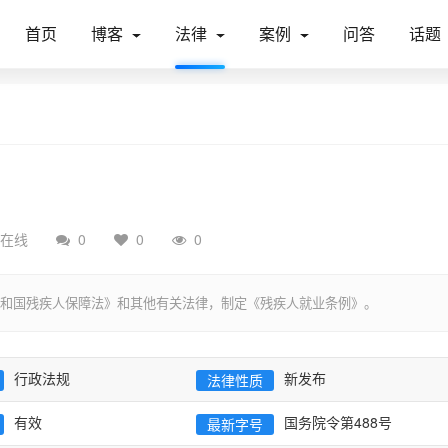
首页
博客
法律
案例
问答
话题
在线
0
0
0
和国残疾人保障法》和其他有关法律，制定《残疾人就业条例》。
行政法规
新发布
法律性质
有效
国务院令第488号
最新字号