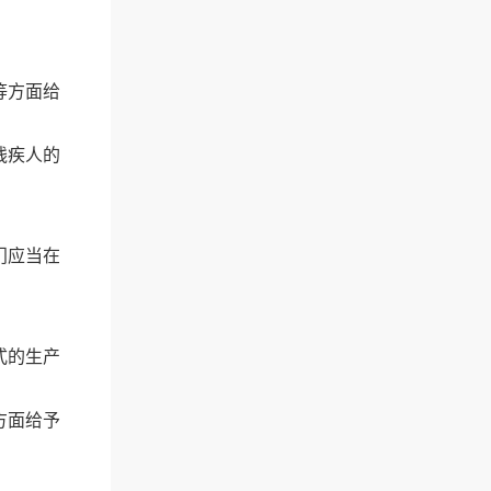
等方面给
残疾人的
门应当在
式的生产
方面给予