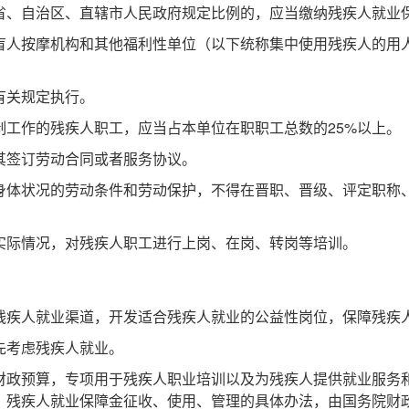
、自治区、直辖市人民政府规定比例的，应当缴纳残疾人就业
人按摩机构和其他福利性单位（以下统称集中使用残疾人的用
有关规定执行。
工作的残疾人职工，应当占本单位在职职工总数的25%以上。
其签订劳动合同或者服务协议。
体状况的劳动条件和劳动保护，不得在晋职、晋级、评定职称
际情况，对残疾人职工进行上岗、在岗、转岗等培训。
疾人就业渠道，开发适合残疾人就业的公益性岗位，保障残疾
先考虑残疾人就业。
政预算，专项用于残疾人职业培训以及为残疾人提供就业服务
。残疾人就业保障金征收、使用、管理的具体办法，由国务院财