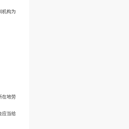
训机构为
所在地劳
会应当给