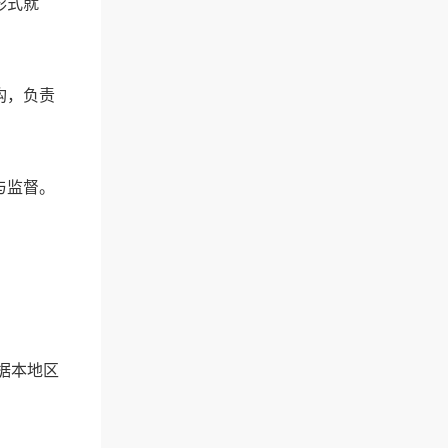
形式就
构，负责
与监督。
据本地区