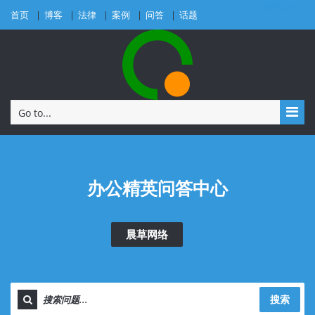
登录账号
首页
博客
法律
案例
问答
话题
Go to...
办公精英问答中心
晨草网络
搜索