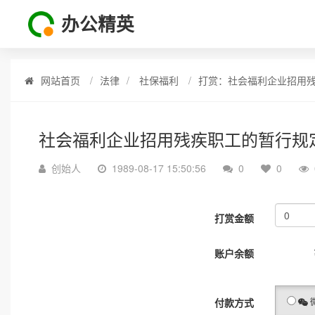
办公精英
网站首页
法律
社保福利
打赏：社会福利企业招用
社会福利企业招用残疾职工的暂行规
创始人
1989-08-17 15:50:56
0
0
打赏金额
账户余额
付款方式