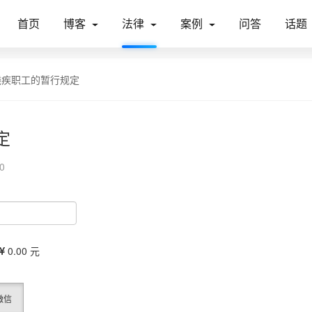
首页
博客
法律
案例
问答
话题
残疾职工的暂行规定
定
0
0.00 元
微信