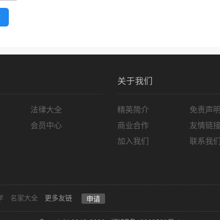
款
关于我们
法律大全
精英简介
免责声
会员中心
商业合作
友情链
加入我们
联系我
学
名家大全
更多友链
申请